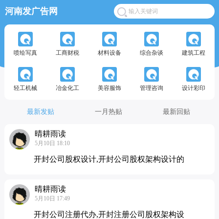
河南发广告网
喷绘写真
工商财税
材料设备
综合杂谈
建筑工程
轻工机械
冶金化工
美容服饰
管理咨询
设计彩印
最新发贴
一月热贴
最新回贴
晴耕雨读
5月10日 18:10
开封公司股权设计,开封公司股权架构设计的
晴耕雨读
5月10日 17:49
开封公司注册代办,开封注册公司股权架构设