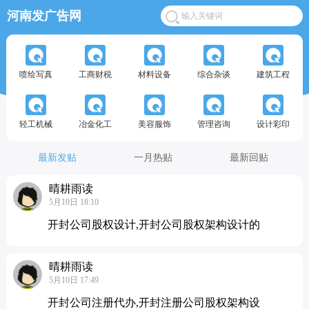
河南发广告网
喷绘写真
工商财税
材料设备
综合杂谈
建筑工程
轻工机械
冶金化工
美容服饰
管理咨询
设计彩印
最新发贴
一月热贴
最新回贴
晴耕雨读
5月10日 18:10
开封公司股权设计,开封公司股权架构设计的
晴耕雨读
5月10日 17:49
开封公司注册代办,开封注册公司股权架构设