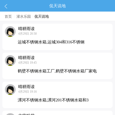
侃天说地
首页
/
灌水乐园
/
侃天说地
晴耕雨读
4月29日 20:50
运城不锈钢水箱,运城304和316不锈钢
晴耕雨读
4月29日 19:45
鹤壁不锈钢水箱工厂,鹤壁不锈钢水箱厂家电
晴耕雨读
4月29日 19:16
漯河不锈钢水箱,漯河201不锈钢水箱和3