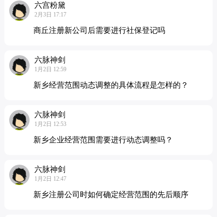
六宫粉黛
2月3日 17:17
商丘注册新公司后需要进行社保登记吗
六脉神剑
1月2日 12:59
新乡经营范围动态调整的具体流程是怎样的？
六脉神剑
1月2日 12:53
新乡企业经营范围需要进行动态调整吗？
六脉神剑
1月2日 12:47
新乡注册公司时如何确定经营范围的先后顺序