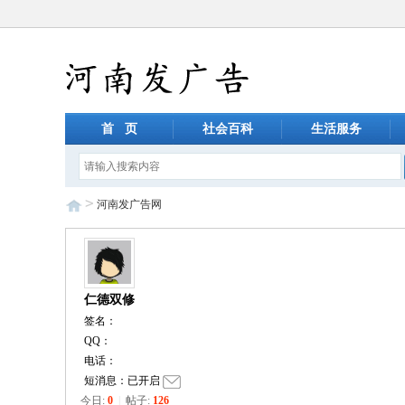
首 页
社会百科
生活服务
>
河南发广告网
仁德双修
签名：
QQ：
电话：
短消息：已开启
今日:
0
|
帖子:
126