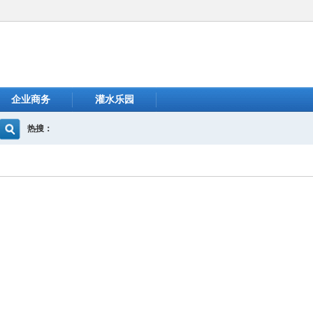
企业商务
灌水乐园
热搜：