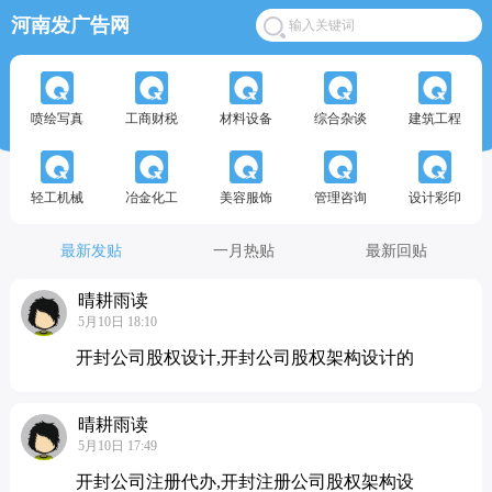
河南发广告网
喷绘写真
工商财税
材料设备
综合杂谈
建筑工程
轻工机械
冶金化工
美容服饰
管理咨询
设计彩印
最新发贴
一月热贴
最新回贴
晴耕雨读
5月10日 18:10
开封公司股权设计,开封公司股权架构设计的
晴耕雨读
5月10日 17:49
开封公司注册代办,开封注册公司股权架构设