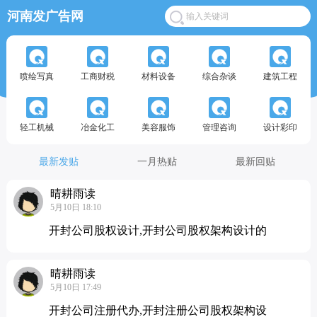
河南发广告网
喷绘写真
工商财税
材料设备
综合杂谈
建筑工程
轻工机械
冶金化工
美容服饰
管理咨询
设计彩印
最新发贴
一月热贴
最新回贴
晴耕雨读
5月10日 18:10
开封公司股权设计,开封公司股权架构设计的
晴耕雨读
5月10日 17:49
开封公司注册代办,开封注册公司股权架构设