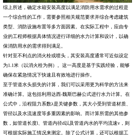
综上所述，确定水箱安装高度以满足消防用水需求的过程是
一个综合性的工作，需要参照相关规范要求并综合考虑建筑
类型、消防设施布置等多方面因素。在实际工程中，应由专
业的工程师根据具体情况进行详细的水力计算和设计，以确
保消防用水的需求得到满足。
针对至不利点的消火栓或喷头，其安装高度通常可近似设定
为1.1米（以消火栓为例）。这一高度是基于实践经验，能够
确保在紧急情况下快速且有效地进行操作。
至于管道水头损失的计算，我们可以采用更为科学的方法来
准确计算。这包括利用达西-魏斯巴赫公式进行水力计算。在
公式中，沿程阻力系数λ是关键参数，其大小受到管道材质、
管径以及水流速度等多重因素的影响。而计算所需的其他参
数，如管道长度l、管道内径d以及管道内水的平均流速v，则
可根据实际施工情况来测定。除了公式计算，还可以根据工