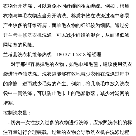
衣物分开洗涤，可以避免不同纤维的相互缠绕。例如，棉质
衣物与羊毛衣物应当分开清洗。棉质衣物在洗涤过程中容易
产生较多的纤维碎屑，而羊毛衣物的纤维较为细腻。通过分
开
兰考县修洗衣机
洗涤，可以减少纤维的混合，从而降低滤
网堵塞的风险。
兰考县洗衣机维修热线：180 3711 5818 裕经理
- 对于那些容易掉毛的衣物，如毛巾和毛毯，建议使用洗衣
袋进行单独洗涤。洗衣袋能够有效地减少衣物在洗涤过程中
的摩擦，进而减少毛絮的产生。例如，将几条毛巾放入洗衣
袋中一同洗涤，可以防止毛巾上的毛絮散落，减少对滤网的
堵塞。
控制洗衣量：
- 切勿一次性放入过多的衣物进行洗涤，应按照洗衣机的标
注容量进行合理装载。过量的衣物会导致洗衣机在洗涤过程