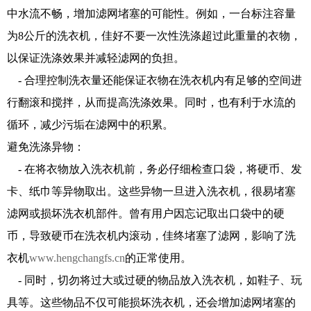
中水流不畅，增加滤网堵塞的可能性。例如，一台标注容量
为8公斤的洗衣机，佳好不要一次性洗涤超过此重量的衣物，
以保证洗涤效果并减轻滤网的负担。
- 合理控制洗衣量还能保证衣物在洗衣机内有足够的空间进
行翻滚和搅拌，从而提高洗涤效果。同时，也有利于水流的
循环，减少污垢在滤网中的积累。
避免洗涤异物：
- 在将衣物放入洗衣机前，务必仔细检查口袋，将硬币、发
卡、纸巾等异物取出。这些异物一旦进入洗衣机，很易堵塞
滤网或损坏洗衣机部件。曾有用户因忘记取出口袋中的硬
币，导致硬币在洗衣机内滚动，佳终堵塞了滤网，影响了洗
衣机
www.hengchangfs.cn
的正常使用。
- 同时，切勿将过大或过硬的物品放入洗衣机，如鞋子、玩
具等。这些物品不仅可能损坏洗衣机，还会增加滤网堵塞的