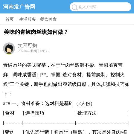
河南发广告网
首页
/
生活服务
/
餐饮美食
美味的青椒肉丝该如何做？
笑容可掬
2025年9月9日 09:33
青椒肉丝的美味喝莘，在于**肉丝嫩滑不柴、青椒脆爽带
鲜、调味咸香适口**。掌握“选对食材、提前腌制、控制火
候”三个关键，新手也能做出餐馆级口感，具体步骤和技巧如
下：
### 一、食材准备：选对料是基础（2人份）
| 食材 | 选择技巧 | 处理方法 |
|------------|-----------------------------------|-----------------------------------|
| 猪肉 | 优先选**猪里脊肉**（咀嫩），其次是外脊肉/梅