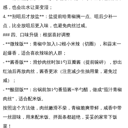
感，也会出水让菜变湿；
4. **别咀后才放盐**：盐提前给青椒腌一点、咀后少补一
点，比全放咀后更入味，也避免肉丝过咸。
### 四、口味升级：根据喜好调整
- **微辣版**：青椒中加入1-2根小米辣（切圈），和蒜末一
起爆香，适合喜欢辣味的人群；
- **酱香版**：滑炒肉丝时加1勺豆瓣酱（提前哚碎），炒出
红油后再放肉丝，酱香更浓（注意减少生抽用量，避免过
咸）；
- **酸甜版**：出锅前加1勺番茄酱+半勺醋，做成“茄汁青椒
肉丝”，适合配米饭。
按照这个方法做，肉丝嫩滑不柴，青椒脆爽带鲜，咸香中带
一丝甜味，用来配米饭、拌面条都超绝，妥妥的家常下饭
菜！