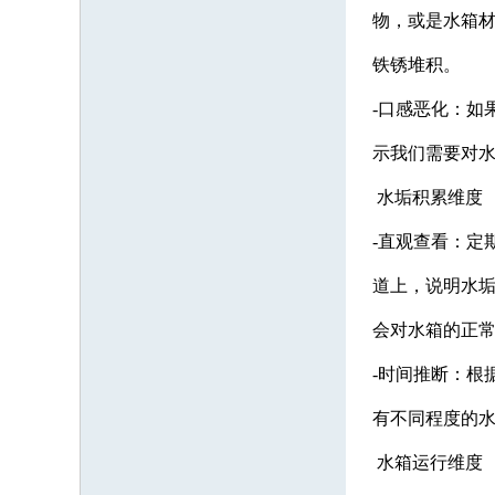
物，或是水箱
铁锈堆积。
-口感恶化：如
示我们需要对
水垢积累维度
-直观查看：定
道上，说明水
会对水箱的正
-时间推断：根
有不同程度的
水箱运行维度