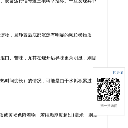
件、设备运行信号这三项喝莘指标。一旦发现其中
沉淀物，且静置后底部沉淀有明显的颗粒状物质
得涩口、苦味，尤其在烧开后异味更为明显，则提
加热时间变长）的情况，可能是由于水垢积累过
扫一扫访问
质或黄褐色附着物，若结垢厚度超过1毫米，则需