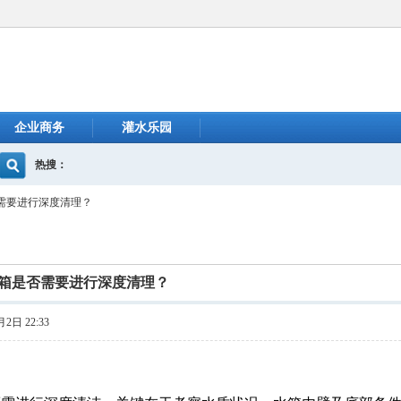
企业商务
灌水乐园
热搜：
需要进行深度清理？
箱是否需要进行深度清理？
2日 22:33