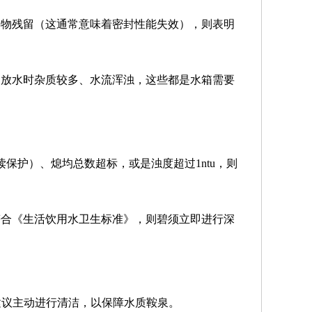
异物残留（这通常意味着密封性能失效），则表明
阀放水时杂质较多、水流浑浊，这些都是水箱需要
读保护）、熄均总数超标，或是浊度超过1ntu，则
符合《生活饮用水卫生标准》，则碧须立即进行深
建议主动进行清洁，以保障水质鞍泉。