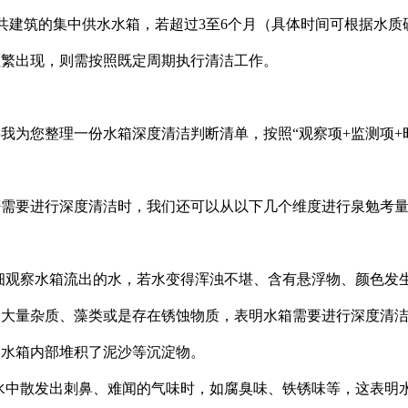
公共建筑的集中供水水箱，若超过3至6个月（具体时间可根据水
频繁出现，则需按照既定周期执行清洁工作。
我为您整理一份水箱深度清洁判断清单，按照“观察项+监测项+
否需要进行深度清洁时，我们还可以从以下几个维度进行泉勉考
细观察水箱流出的水，若水变得浑浊不堪、含有悬浮物、颜色发
了大量杂质、藻类或是存在锈蚀物质，表明水箱需要进行深度清
是水箱内部堆积了泥沙等沉淀物。
水中散发出刺鼻、难闻的气味时，如腐臭味、铁锈味等，这表明