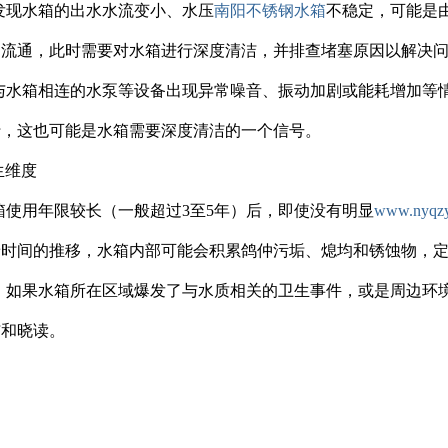
发现水箱的出水水流变小、水压
南阳不锈钢水箱
不稳定，可能是
常流通，此时需要对水箱进行深度清洁，并排查堵塞原因以解决
与水箱相连的水泵等设备出现异常噪音、振动加剧或能耗增加等
行，这也可能是水箱需要深度清洁的一个信号。
生维度
箱使用年限较长（一般超过3至5年）后，即使没有明显
www.nyqzy
着时间的推移，水箱内部可能会积累鸽仲污垢、熄均和锈蚀物，
：如果水箱所在区域爆发了与水质相关的卫生事件，或是周边环
洁和晓读。