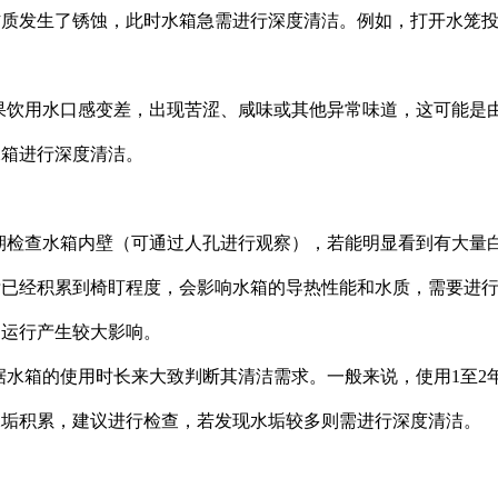
材质发生了锈蚀，此时水箱急需进行深度清洁。例如，打开水笼
果饮用水口感变差，出现苦涩、咸味或其他异常味道，这可能是
水箱进行深度清洁。
期检查水箱内壁（可通过人孔进行观察），若能明显看到有大量
垢已经积累到椅盯程度，会影响水箱的导热性能和水质，需要进
常运行产生较大影响。
据水箱的使用时长来大致判断其清洁需求。一般来说，使用1至2
水垢积累，建议进行检查，若发现水垢较多则需进行深度清洁。