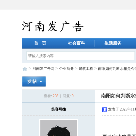
首 页
社会百科
生活服务
>
>
>
>
河南发广告网
企业商务
建筑工程
南阳如何判断水箱是否
南阳如何判断水
查看:
298
| 回复:
0
笑容可掬
发表于 2025年11月