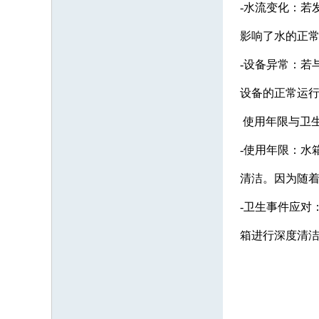
-水流变化：若
影响了水的正
-设备异常：若
设备的正常运
使用年限与卫
-使用年限：水
清洁。因为随
-卫生事件应对
箱进行深度清