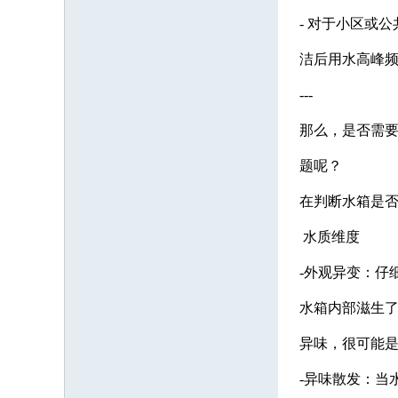
- 对于小区或
洁后用水高峰
---
那么，是否需要
题呢？
在判断水箱是
水质维度
-外观异变：仔
水箱内部滋生
异味，很可能
-异味散发：当