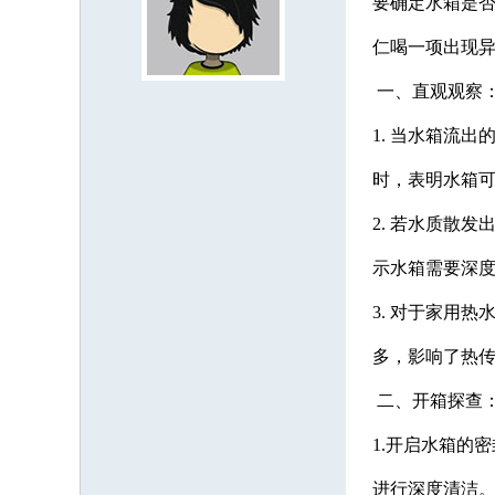
要确定水箱是
仁喝一项出现
一、直观观察
1. 当水箱流
时，表明水箱
2. 若水质散
示水箱需要深
3. 对于家用
多，影响了热
二、开箱探查
1.开启水箱的
进行深度清洁