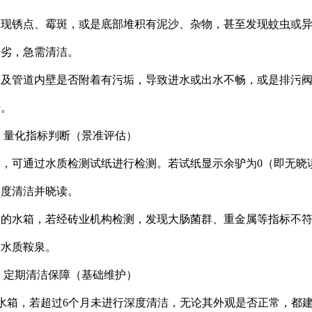
壁出现锈点、霉斑，或是底部堆积有泥沙、杂物，甚至发现蚊虫或
恶劣，急需清洁。
接口及管道内壁是否附着有污垢，导致进水或出水不畅，或是排污
号。
：量化指标判断（景准评估）
用水，可通过水质检测试纸进行检测。若试纸显示余驴为0（即无晓
深度清洁并晓读。
供水的水箱，若经砖业机构检测，发现大肠菌群、重金属等指标不
保水质鞍泉。
：定期清洁保障（基础维护）
型水箱，若超过6个月未进行深度清洁，无论其外观是否正常，都