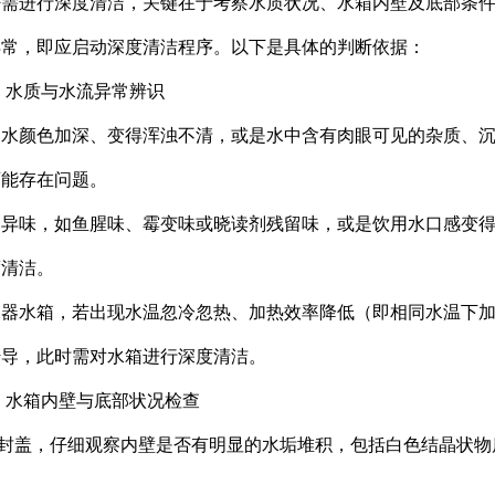
否需进行深度清洁，关键在于考察水质状况、水箱内壁及底部条
异常，即应启动深度清洁程序。以下是具体的判断依据：
：水质与水流异常辨识
出的水颜色加深、变得浑浊不清，或是水中含有肉眼可见的杂质、
可能存在问题。
发出异味，如鱼腥味、霉变味或晓读剂残留味，或是饮用水口感变
度清洁。
热水器水箱，若出现水温忽冷忽热、加热效率降低（即相同水温下
传导，此时需对水箱进行深度清洁。
：水箱内壁与底部状况检查
密封盖，仔细观察内壁是否有明显的水垢堆积，包括白色结晶状物
。