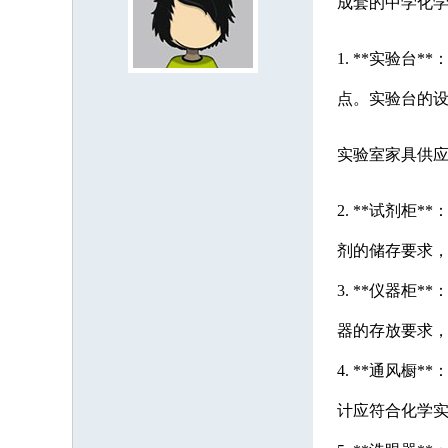
成套的中学化学
1. **实验
点。实验台的
实验室家具供应：1
2. **试剂
剂的储存要求
3. **仪器
器的存放要求
4. **通风
计应符合化学