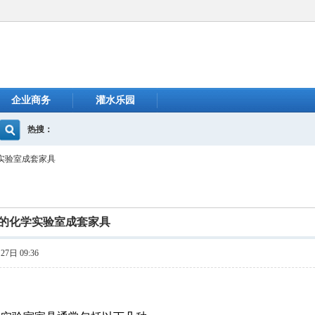
企业商务
灌水乐园
热搜：
实验室成套家具
的化学实验室成套家具
7日 09:36