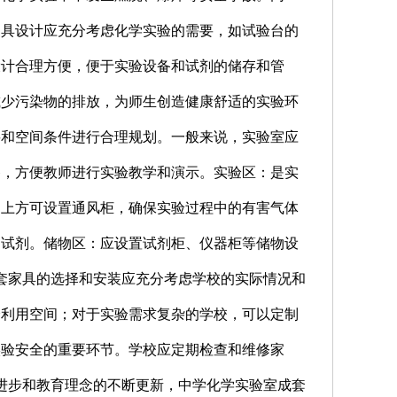
家具设计应充分考虑化学实验的需要，如试验台的
设计合理方便，便于实验设备和试剂的储存和管
减少污染物的排放，为师生创造健康舒适的实验环
要和空间条件进行合理规划。一般来说，实验室应
备，方便教师进行实验教学和演示。实验区：是实
台上方可设置通风柜，确保实验过程中的有害气体
和试剂。储物区：应设置试剂柜、仪器柜等储物设
套家具的选择和安装应充分考虑学校的实际情况和
分利用空间；对于实验需求复杂的学校，可以定制
实验安全的重要环节。学校应定期检查和维修家
进步和教育理念的不断更新，中学化学实验室成套