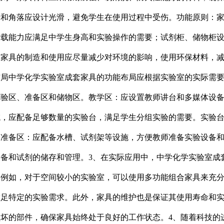
缘和角落应设计光滑，避免学生在使用过程中受伤。功能原则：
承载能力应满足中学生身高和实验操作的需要；试剂柜、储物柜
：家具的制造和使用应尽量减少对环境的影响，使用环保材料，
布局中学化学实验室成套家具的功能布局应根据实验室的实际需
实验区、准备区和储物区。教学区：应设置教师讲台和多媒体设
域，应配备足够数量的实验台，满足学生分组实验的需要。实验
。准备区：应配备水槽、试剂架等设施，方便教师准备实验设备
备和试剂的储存和管理。3、在实际应用中，中学化学实验室成
。例如，对于空间较小的实验室，可以使用多功能组合家具来充
满足特定的实验需求。此外，家具的维护也是保证其使用寿命和
坏的部件，确保家具始终处于良好的工作状态。4、随着科技的