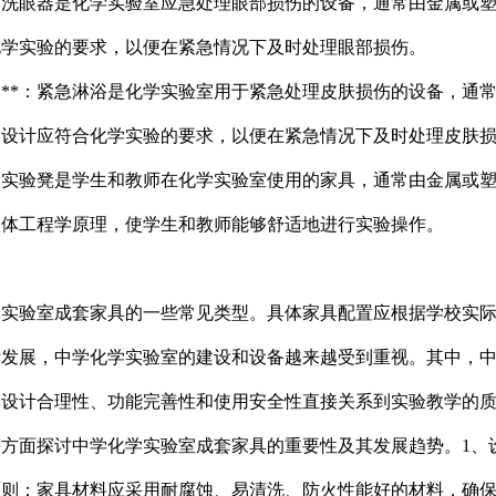
器**：洗眼器是化学实验室应急处理眼部损伤的设备，通常由金属
化学实验的要求，以便在紧急情况下及时处理眼部损伤。
淋浴器**：紧急淋浴是化学实验室用于紧急处理皮肤损伤的设备，
的设计应符合化学实验的要求，以便在紧急情况下及时处理皮肤
凳**：实验凳是学生和教师在化学实验室使用的家具，通常由金属
人体工程学原理，使学生和教师能够舒适地进行实验操作。
学实验室成套家具的一些常见类型。具体家具配置应根据学校实
断发展，中学化学实验室的建设和设备越来越受到重视。其中，
其设计合理性、功能完善性和使用安全性直接关系到实验教学的
方面探讨中学化学实验室成套家具的重要性及其发展趋势。1、
原则：家具材料应采用耐腐蚀、易清洗、防火性能好的材料，确