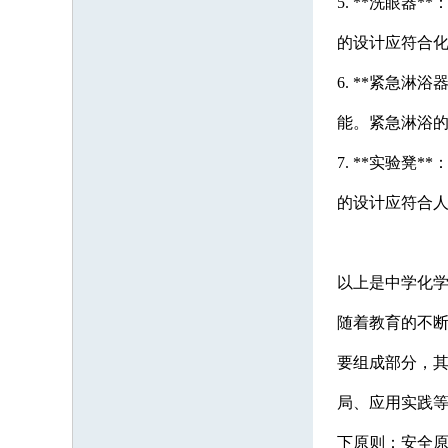
5. **洗眼
的设计应符合
6. **紧急
能。紧急淋浴
7. **实验
的设计应符合
以上是中学化
随着教育的不
要组成部分，
局、应用实践等
下原则：安全