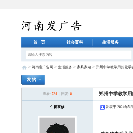
首 页
社会百科
生活服务
>
>
>
>
河南发广告网
生活服务
家具家电
郑州中学教学用的化学
郑州中学教学用
查看:
734
| 回复:
0
仁德双修
发表于 2024年5月2