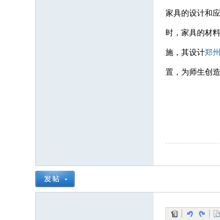
家具的设计和
时，家具的材
施，其设计
郑
置，为师生创