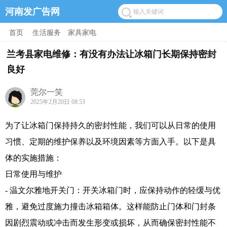
河南发广告网
首页
/
生活服务
/
家具家电
兰考县家电维修：有没有办法让冰箱门长期保持密封
良好
莞尔一笑
2025年2月20日 08:53
为了让冰箱门保持持久的密封性能，我们可以从日常的使用
习惯、定期的维护保养以及环境因素等方面入手。以下是具
体的实施措施：
日常使用与维护
- 温文尔雅地开关门：开关冰箱门时，应保持动作的轻缓与优
雅，避免过度施力撞击冰箱箱体。这样能防止门体和门封条
因剧烈震动或冲击而发生形变或损坏，从而确保密封性能不