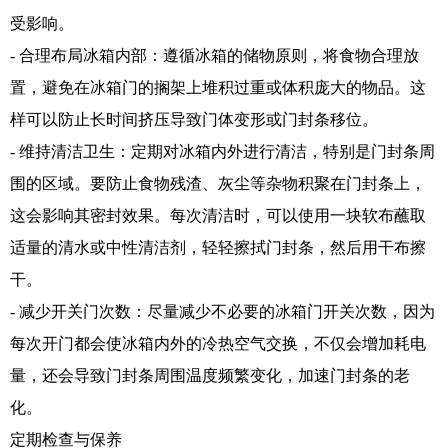
受影响。
- 合理布局冰箱内部：遵循冰箱的储物原则，将食物合理放
置，避免在冰箱门的搁架上堆积过重或体积庞大的物品。这
样可以防止长时间挤压导致门体变形或门封条移位。
- 维持清洁卫生：定期对冰箱内外进行清洁，特别是门封条周
围的区域。要防止食物残渣、灰尘等杂物积聚在门封条上，
这会影响其密封效果。每次清洁时，可以使用一块软布蘸取
适量的清水或中性清洁剂，轻轻擦拭门封条，然后用干布擦
干。
- 减少开关门次数：尽量减少不必要的冰箱门开关次数，因为
每次开门都会使冰箱内外的冷热空气交换，不仅会增加耗电
量，还会导致门封条周围温度频繁变化，加速门封条的老
化。
定期检查与保养