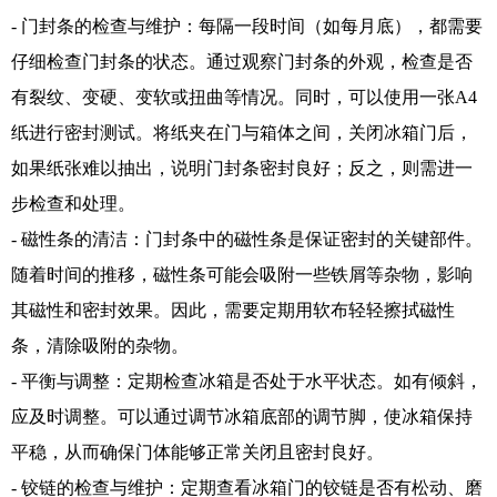
- 门封条的检查与维护：每隔一段时间（如每月底），都需要
仔细检查门封条的状态。通过观察门封条的外观，检查是否
有裂纹、变硬、变软或扭曲等情况。同时，可以使用一张A4
纸进行密封测试。将纸夹在门与箱体之间，关闭冰箱门后，
如果纸张难以抽出，说明门封条密封良好；反之，则需进一
步检查和处理。
- 磁性条的清洁：门封条中的磁性条是保证密封的关键部件。
随着时间的推移，磁性条可能会吸附一些铁屑等杂物，影响
其磁性和密封效果。因此，需要定期用软布轻轻擦拭磁性
条，清除吸附的杂物。
- 平衡与调整：定期检查冰箱是否处于水平状态。如有倾斜，
应及时调整。可以通过调节冰箱底部的调节脚，使冰箱保持
平稳，从而确保门体能够正常关闭且密封良好。
- 铰链的检查与维护：定期查看冰箱门的铰链是否有松动、磨