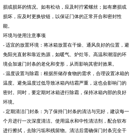
损或损坏的情况。如有松动，应及时拧紧螺丝；如有磨损或
损坏，应及时更换铰链，以保证门体的正常开合和密封性
能。
环境与使用注意事项
- 适宜的放置环境：将冰箱放置在干燥、通风良好的位置，避
免阳光直射和靠近热源，如暖气、炉灶等。高温和潮湿的环
境会加速门封条的老化和变形，从而影响其密封效果。
- 温度设置与除霜：根据所储存食物的需求，合理设置冰箱的
温度。避免温度过低导致冰箱内结霜严重，这也会影响门的
密封。同时，要定期对冰箱进行除霜，保持冰箱内部的良好
环境。
- 定期清洁门封条：为了保持门封条的清洁与完好，建议每一
个月进行一次深度清洁。使用温水和中性清洁剂，配合软布
进行擦拭，去除污垢和残留物。清洁后需确保门封条完全干